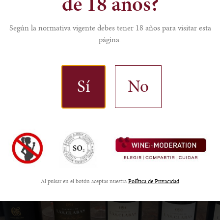
de 18 años?
¡Enhorabuena, amigos!
Según la normativa vigente debes tener 18 años para visitar esta
página.
Sí
No
Al pulsar en el botón aceptas nuestra
PolÍtica de Privacidad