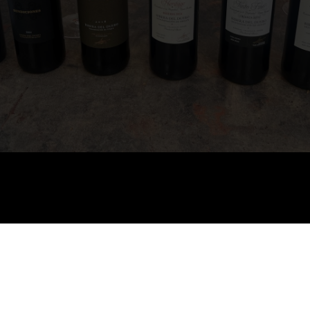
Aviso legal
Política de privacidad
Cookies
Derecho de desistimiento