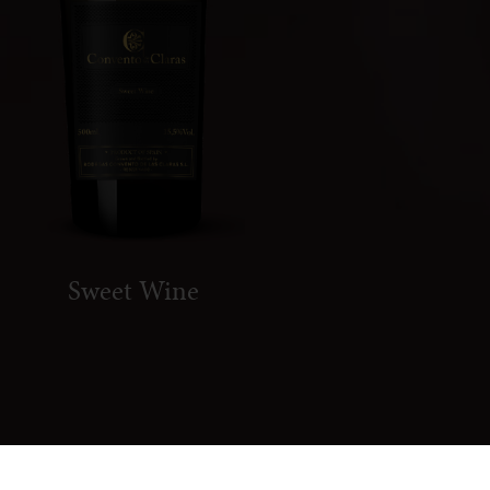
Sweet Wine
Aviso legal
Política de privacidad
Cookies
Derecho de desistimiento