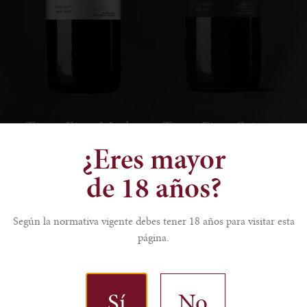
Tinto Fino Merlot
Tinto Fino Crianza
¿Eres mayor
de 18 años?
Según la normativa vigente debes tener 18 años para visitar esta
página.
Sí
No