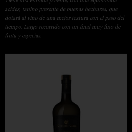
Tiene una entrada potente, con una equilibrada
acidez, tanino presente de buenas hechuras, que
dotará al vino de una mejor textura con el paso del
tiempo. Largo recorrido con un ﬁnal muy ﬁno de
fruta y especias.